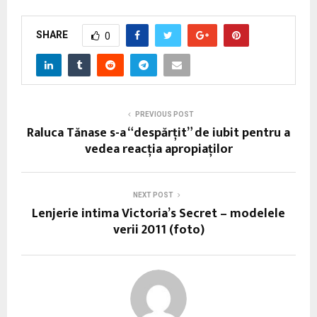
SHARE
0
PREVIOUS POST
Raluca Tănase s-a “despărţit” de iubit pentru a
vedea reacția apropiaților
NEXT POST
Lenjerie intima Victoria’s Secret – modelele
verii 2011 (foto)