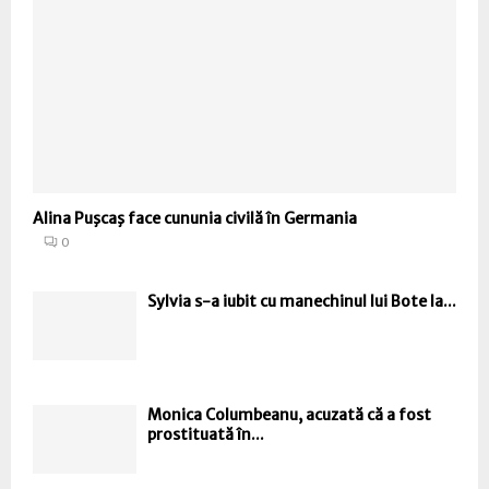
Alina Puşcaş face cununia civilă în Germania
0
Sylvia s-a iubit cu manechinul lui Bote la...
Monica Columbeanu, acuzată că a fost
prostituată în...