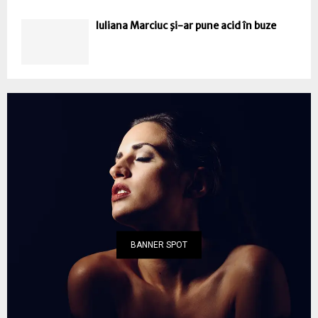
Iuliana Marciuc şi-ar pune acid în buze
BANNER SPOT