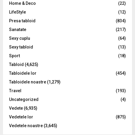
Home & Deco
(22)
LifeStyle
(12)
Presa tabloid
(834)
Sanatate
(217)
Sexy cuplu
(64)
Sexy tabloid
(13)
Sport
(18)
Tabloid
(4,625)
Tabloidele lor
(454)
Tabloidele noastre
(1,279)
Travel
(193)
Uncategorized
(4)
Vedete
(6,935)
Vedetele lor
(875)
Vedetele noastre
(3,645)