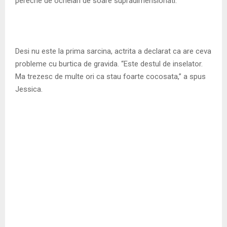
pereche de ochelari de soare supradimensionati.
Desi nu este la prima sarcina, actrita a declarat ca are ceva
probleme cu burtica de gravida. “Este destul de inselator.
Ma trezesc de multe ori ca stau foarte cocosata,” a spus
Jessica.