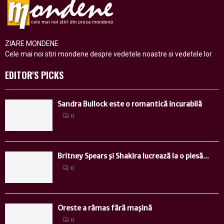
ZIARE MONDENE
Cele mai noi stiri mondene despre vedetele noastre si vedetele lor
EDITOR'S PICKS
Sandra Bullock este o romantică incurabilă
0
Britney Spears şi Shakira lucrează la o piesă...
0
Oreste a rămas fără maşină
0