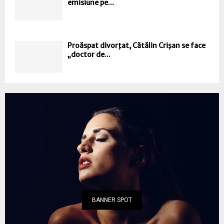
emisiune pe...
Proăspat divorţat, Cătălin Crişan se face
„doctor de...
BANNER SPOT