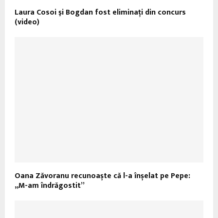
Laura Cosoi şi Bogdan fost eliminaţi din concurs
(video)
Oana Zăvoranu recunoaște că l-a înșelat pe Pepe:
„M-am îndrăgostit”