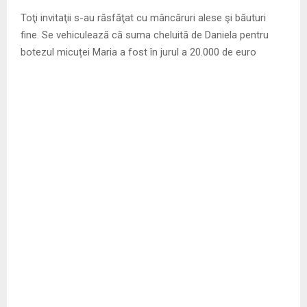
Toţi invitaţii s-au răsfăţat cu mâncăruri alese şi băuturi
fine. Se vehiculează că suma cheluită de Daniela pentru
botezul micuței Maria a fost în jurul a 20.000 de euro