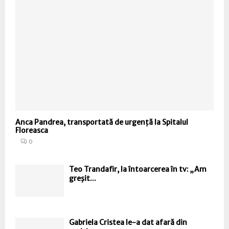
Anca Pandrea, transportată de urgență la Spitalul
Floreasca
0
Teo Trandafir, la întoarcerea în tv: „Am
greşit...
Gabriela Cristea le-a dat afară din