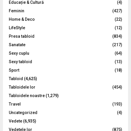
Educație & Cultură
(4)
H
Feminin
(427)
Home & Deco
(22)
LifeStyle
(12)
Presa tabloid
(834)
Sanatate
(217)
Sexy cuplu
(64)
Sexy tabloid
(13)
Sport
(18)
Tabloid
(4,625)
Tabloidele lor
(454)
Tabloidele noastre
(1,279)
Travel
(193)
Uncategorized
(4)
Vedete
(6,935)
Vedetele lor
(875)