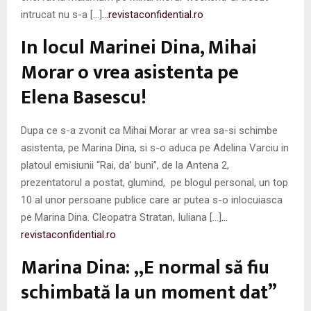
intrucat nu s-a […]
…revistaconfidential.ro
In locul Marinei Dina, Mihai
Morar o vrea asistenta pe
Elena Basescu!
Dupa ce s-a zvonit ca Mihai Morar ar vrea sa-si schimbe
asistenta, pe Marina Dina, si s-o aduca pe Adelina Varciu in
platoul emisiunii “Rai, da’ buni”, de la Antena 2,
prezentatorul a postat, glumind, pe blogul personal, un top
10 al unor persoane publice care ar putea s-o inlocuiasca
pe Marina Dina. Cleopatra Stratan, Iuliana […]
…
revistaconfidential.ro
Marina Dina: „E normal să fiu
schimbată la un moment dat”