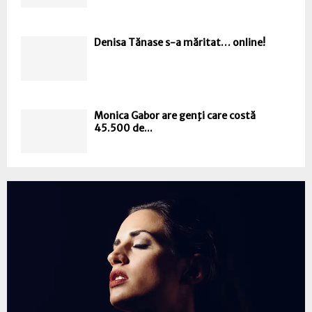
Denisa Tănase s-a măritat… online!
Monica Gabor are genţi care costă
45.500 de...