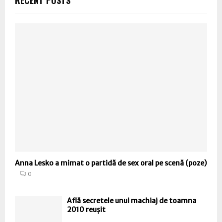
RECENT POSTS
Anna Lesko a mimat o partidă de sex oral pe scenă (poze)
0
Află secretele unui machiaj de toamna
2010 reușit