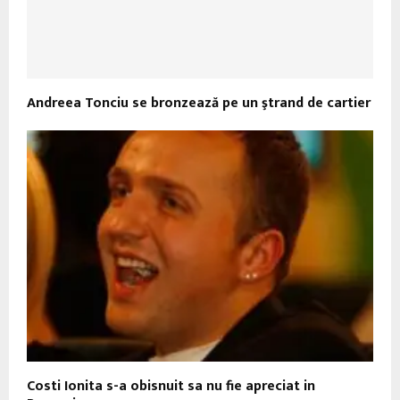
Andreea Tonciu se bronzează pe un ştrand de cartier
Costi Ionita s-a obisnuit sa nu fie apreciat in