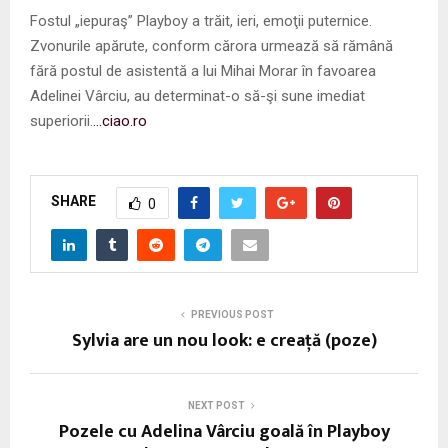
Fostul „iepuraş” Playboy a trăit, ieri, emoţii puternice.
Zvonurile apărute, conform cărora urmează să rămână
fără postul de asistentă a lui Mihai Morar în favoarea
Adelinei Vârciu, au determinat-o să-şi sune imediat
superiorii.
…ciao.ro
SHARE
0
PREVIOUS POST
Sylvia are un nou look: e creaţă (poze)
NEXT POST
Pozele cu Adelina Vârciu goală în Playboy