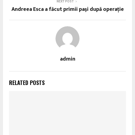
NEXT POST
Andreea Esca a făcut primii paşi după operaţie
admin
RELATED POSTS