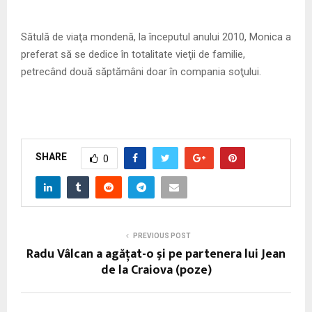
Sătulă de viaţa mondenă, la începutul anului 2010, Monica a
preferat să se dedice în totalitate vieţii de familie,
petrecând două săptămâni doar în compania soţului.
SHARE
0
PREVIOUS POST
Radu Vâlcan a agăţat-o şi pe partenera lui Jean
de la Craiova (poze)