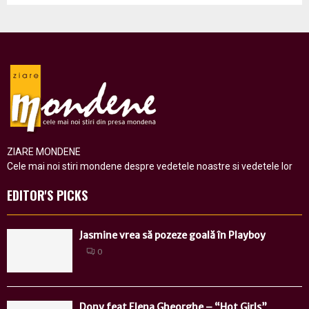
ZIARE MONDENE
Cele mai noi stiri mondene despre vedetele noastre si vedetele lor
EDITOR'S PICKS
Jasmine vrea să pozeze goală în Playboy
0
Dony feat Elena Gheorghe – “Hot Girls”