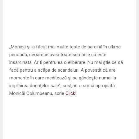
„Monica şi-a făcut mai multe teste de sarcină în ultima
perioadă, deoarece avea toate semnele că este
însărcinată. Ar fi pentru ea o eliberare. Nu mai ştie ce să
facă pentru a scăpa de scandaluri. A povestit că are
momente în care meditează şi se gândeşte numai la
împlinirea dorinţelor sale”, susţine o sursă apropiată
Monicăi Columbeanu, scrie
Click!.