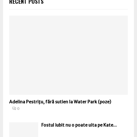
RECENT POSTS
Adelina Pestriţu, fără sutien la Water Park (poze)
0
Fostul iubit nu o poate uita pe Kate...