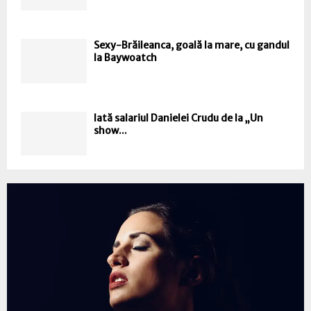
Sexy-Brăileanca, goală la mare, cu gandul
la Baywoatch
Iată salariul Danielei Crudu de la „Un
show...