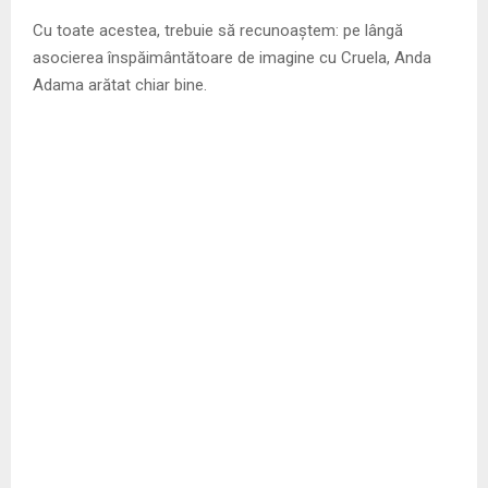
Cu toate acestea, trebuie să recunoaștem: pe lângă
asocierea înspăimântătoare de imagine cu Cruela, Anda
Adama arătat chiar bine.