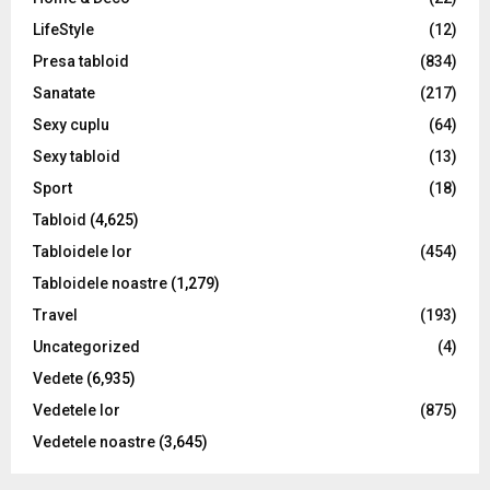
LifeStyle
(12)
Presa tabloid
(834)
Sanatate
(217)
Sexy cuplu
(64)
Sexy tabloid
(13)
Sport
(18)
Tabloid
(4,625)
Tabloidele lor
(454)
Tabloidele noastre
(1,279)
Travel
(193)
Uncategorized
(4)
Vedete
(6,935)
Vedetele lor
(875)
Vedetele noastre
(3,645)