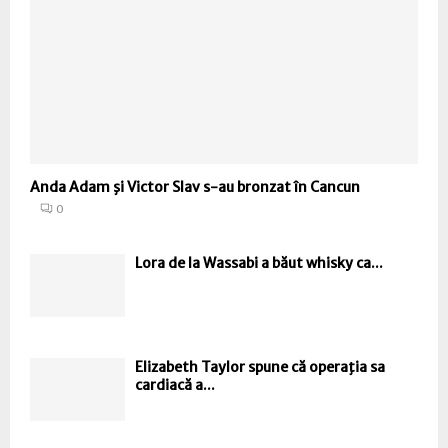
Anda Adam şi Victor Slav s-au bronzat în Cancun
0
Lora de la Wassabi a băut whisky ca...
Elizabeth Taylor spune că operaţia sa
cardiacă a...