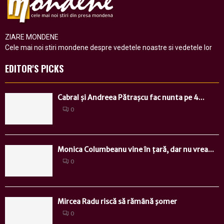
ZIARE MONDENE
Cele mai noi stiri mondene despre vedetele noastre si vedetele lor
EDITOR'S PICKS
Cabral și Andreea Pătrașcu fac nunta pe 4...
0
Monica Columbeanu vine în țară, dar nu vrea...
0
Mircea Radu riscă să rămână şomer
0