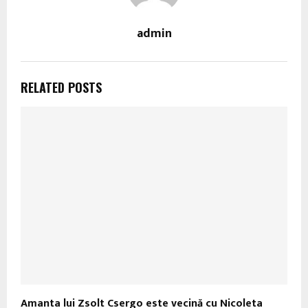
admin
RELATED POSTS
Amanta lui Zsolt Csergo este vecină cu Nicoleta