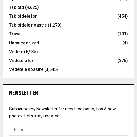
Tabloid
(4,625)
Tabloidele lor
(454)
Tabloidele noastre
(1,279)
Travel
(193)
Uncategorized
(4)
Vedete
(6,935)
Vedetele lor
(875)
Vedetele noastre
(3,645)
NEWSLETTER
Subscribe my Newsletter for new blog posts, tips & new
photos. Let's stay updated!