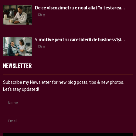
De ce viscozimetru e noul aliat în testarea...
0
5 motive pentru care liderii de business își...
0
NEWSLETTER
Subscribe my Newsletter for new blog posts, tips & new photos.
Let's stay updated!