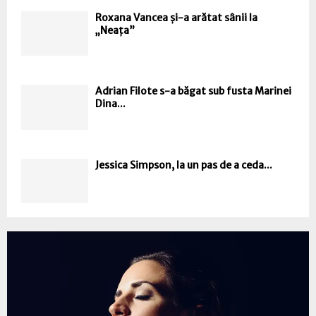
Roxana Vancea și-a arătat sânii la
„Neața”
Adrian Filote s-a băgat sub fusta Marinei
Dina...
Jessica Simpson, la un pas de a ceda...