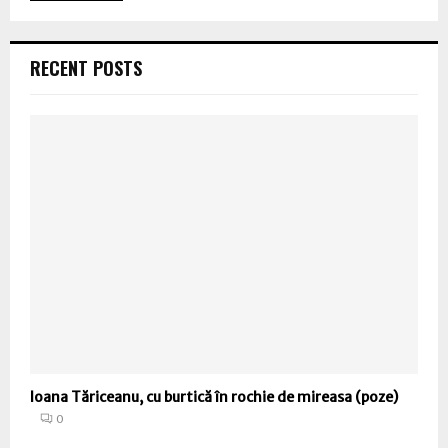
RECENT POSTS
Ioana Tăriceanu, cu burtică în rochie de mireasa (poze)
0