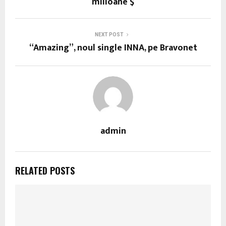
milioane $
NEXT POST
“Amazing”, noul single INNA, pe Bravonet
admin
RELATED POSTS