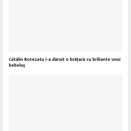
Cătălin Botezatu i-a dăruit o brăţară cu briliante unui
bebeluş