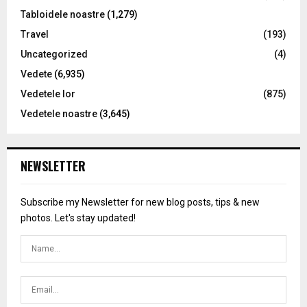
Tabloidele noastre
(1,279)
Travel
(193)
Uncategorized
(4)
Vedete
(6,935)
Vedetele lor
(875)
Vedetele noastre
(3,645)
NEWSLETTER
Subscribe my Newsletter for new blog posts, tips & new
photos. Let's stay updated!