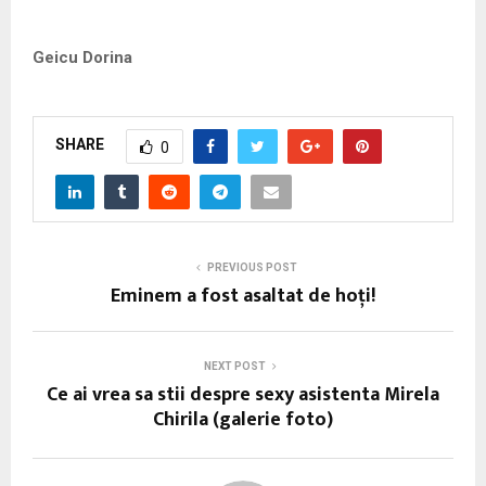
Geicu Dorina
SHARE
0
PREVIOUS POST
Eminem a fost asaltat de hoţi!
NEXT POST
Ce ai vrea sa stii despre sexy asistenta Mirela
Chirila (galerie foto)