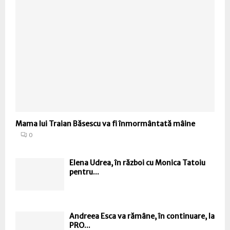
Mama lui Traian Băsescu va fi înmormântată mâine
0
Elena Udrea, în război cu Monica Tatoiu
pentru...
Andreea Esca va rămâne, în continuare, la
PRO...