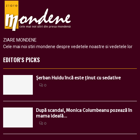
ZIARE MONDENE
Cele mai noi stiri mondene despre vedetele noastre si vedetele lor
EDITOR'S PICKS
Șerban Huidu încă este ținut cu sedative
0
După scandal, Monica Columbeanu pozează în
mama ideală...
0