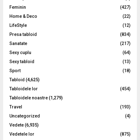
H
Feminin
(427)
Home & Deco
(22)
LifeStyle
(12)
Presa tabloid
(834)
Sanatate
(217)
Sexy cuplu
(64)
Sexy tabloid
(13)
Sport
(18)
Tabloid
(4,625)
Tabloidele lor
(454)
Tabloidele noastre
(1,279)
Travel
(193)
Uncategorized
(4)
Vedete
(6,935)
Vedetele lor
(875)