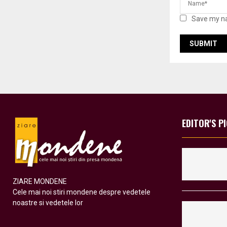
Save my na
EDITOR'S P
ZIARE MONDENE
Cele mai noi stiri mondene despre vedetele
noastre si vedetele lor