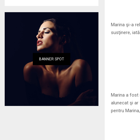
Marina şi-a re
susţinere, iată
BANNER SPOT
Marina a fost 
alunecat şi ar
pentru Marina,