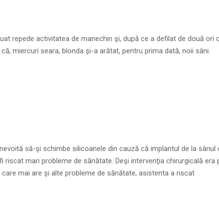
luat repede activitatea de manechin şi, după ce a defilat de două ori 
 că, miercuri seara, blonda şi-a arătat, pentru prima dată, noii sâni.
nevoită să-şi schimbe silicoanele din cauză că implantul de la sânul 
 fi riscat mari probleme de sănătate. Deşi intervenţia chirurgicală era
 care mai are şi alte probleme de sănătate, asistenta a riscat