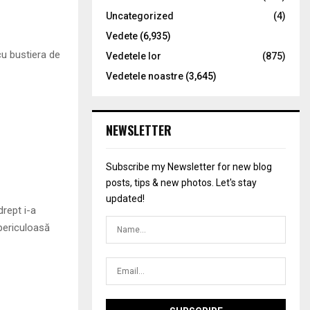
Uncategorized
(4)
Vedete
(6,935)
cu bustiera de
Vedetele lor
(875)
Vedetele noastre
(3,645)
NEWSLETTER
Subscribe my Newsletter for new blog
posts, tips & new photos. Let's stay
updated!
drept i-a
 periculoasă