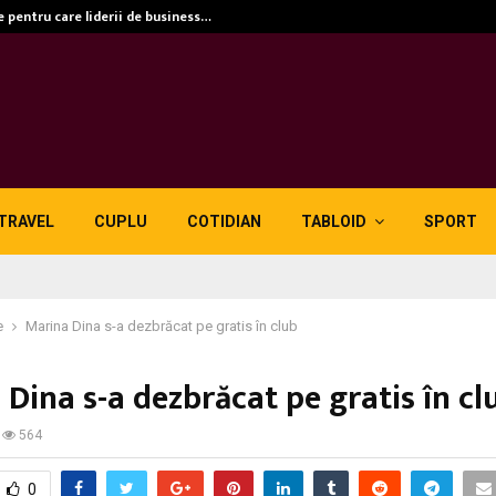
e pentru care liderii de business…
TRAVEL
CUPLU
COTIDIAN
TABLOID
SPORT
e
Marina Dina s-a dezbrăcat pe gratis în club
Dina s-a dezbrăcat pe gratis în cl
564
0