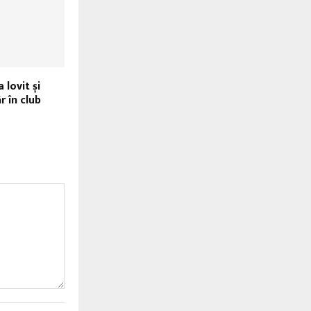
 lovit și
r în club