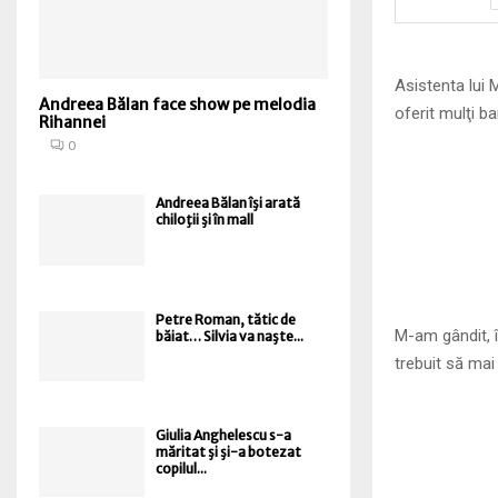
Asistenta lui 
Andreea Bălan face show pe melodia
oferit mulţi ba
Rihannei
0
Andreea Bălan îşi arată
chiloţii şi în mall
Petre Roman, tătic de
M-am gândit, î
băiat… Silvia va naşte...
trebuit să mai
Giulia Anghelescu s-a
măritat şi şi-a botezat
copilul...