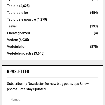
Tabloid
(4,625)
Tabloidele lor
(454)
Tabloidele noastre
(1,279)
Travel
(193)
Uncategorized
(4)
Vedete
(6,935)
Vedetele lor
(875)
Vedetele noastre
(3,645)
NEWSLETTER
Subscribe my Newsletter for new blog posts, tips & new
photos. Let's stay updated!