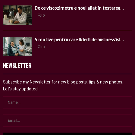
De ce viscozimetru e noul aliat în testarea...
0
5 motive pentru care liderii de business își...
0
NEWSLETTER
Subscribe my Newsletter for new blog posts, tips & new photos.
Let's stay updated!