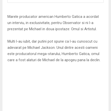
M
E
Marele producator american Humberto Gatica a acordat
un interviu, in exclusivitate, pentru Observator si ni l-a
N
prezentat pe Michael in doua ipostaze: Omul si Artistul.
U
Multi l-au iubit, dar putini pot spune ca l-au cunoscut cu
adevarat pe Michael Jackson. Unul dintre acesti oameni
este producatorul mega-starului, Humberto Gatica, omul
care a fost alaturi de Michael de la apogeu pana la declin.