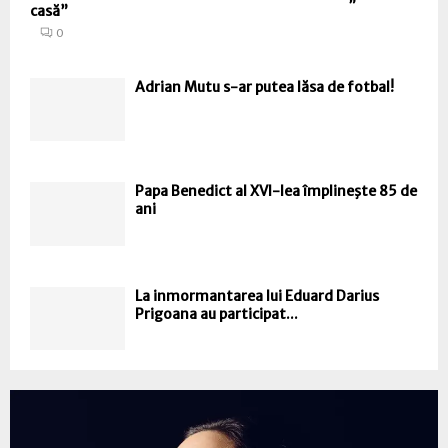
casă”
0
Adrian Mutu s-ar putea lăsa de fotbal!
Papa Benedict al XVI-lea împlineşte 85 de
ani
La inmormantarea lui Eduard Darius
Prigoana au participat...