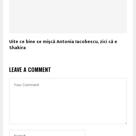
Uite ce bine se mişcă Antonia Iacobescu, zici că e
Shakira
LEAVE A COMMENT