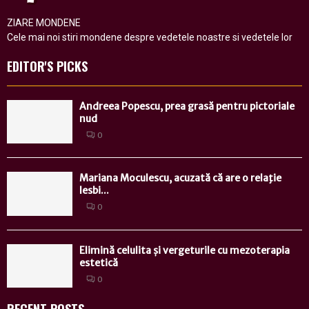
ZIARE MONDENE
Cele mai noi stiri mondene despre vedetele noastre si vedetele lor
EDITOR'S PICKS
Andreea Popescu, prea grasă pentru pictoriale
nud
0
Mariana Moculescu, acuzată că are o relaţie
lesbi...
0
Elimină celulita și vergeturile cu mezoterapia
estetică
0