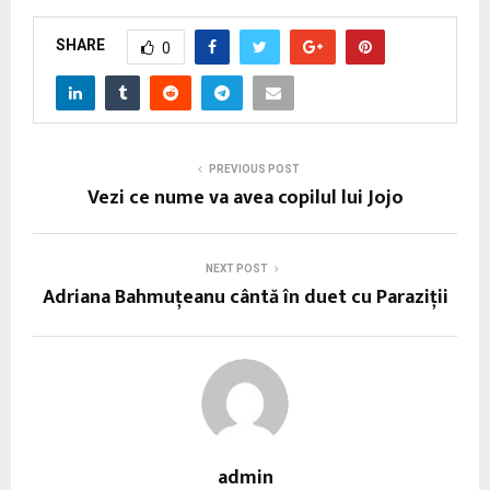
SHARE
0
PREVIOUS POST
Vezi ce nume va avea copilul lui Jojo
NEXT POST
Adriana Bahmuțeanu cântă în duet cu Paraziţii
admin