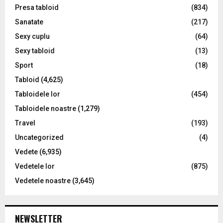
Presa tabloid
(834)
Sanatate
(217)
Sexy cuplu
(64)
Sexy tabloid
(13)
Sport
(18)
Tabloid
(4,625)
Tabloidele lor
(454)
Tabloidele noastre
(1,279)
Travel
(193)
Uncategorized
(4)
Vedete
(6,935)
Vedetele lor
(875)
Vedetele noastre
(3,645)
NEWSLETTER