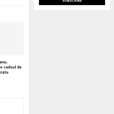
anu,
e cadoul de
ezatu