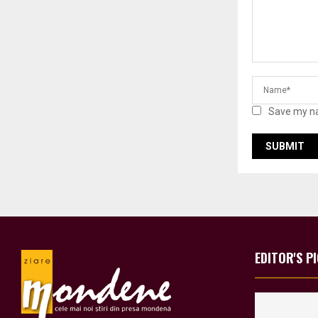
Save my na
EDITOR'S P