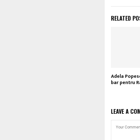
RELATED PO
Adela Popes
bar pentru R
LEAVE A CO