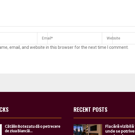
me, email, and website in this browser for the next time I comment.
ICKS
RECENT POSTS
Flacără vizibilă
Cătălin Botezatu dă o petrecere
de ziua Biancăi...
unde se potrive