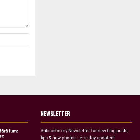
NEWSLETTER
Subscribe my Newsletter for new blog posts,
 fără fum:
sc
tips & new photos. Let's stay updated!