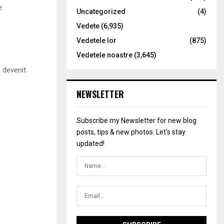
e
Uncategorized
(4)
Vedete
(6,935)
Vedetele lor
(875)
Vedetele noastre
(3,645)
a devenit
NEWSLETTER
Subscribe my Newsletter for new blog
posts, tips & new photos. Let's stay
updated!