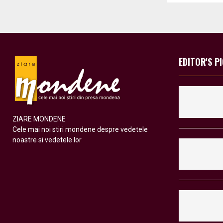
EDITOR'S P
ZIARE MONDENE
Cele mai noi stiri mondene despre vedetele
noastre si vedetele lor