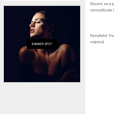
Recent, ea a p
nemodificate 
Rezultatul: fr
mămică.
BANNER SPOT