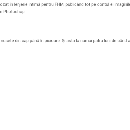
ozat în lenjerie intimă pentru FHM, publicând tot pe contul ei imaginil
în Photoshop.
umusețe din cap până în picioare. Și asta la numai patru luni de când 