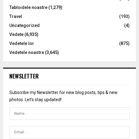
Tabloidele noastre
(1,279)
Travel
(193)
Uncategorized
(4)
Vedete
(6,935)
Vedetele lor
(875)
Vedetele noastre
(3,645)
NEWSLETTER
Subscribe my Newsletter for new blog posts, tips & new
photos. Let's stay updated!