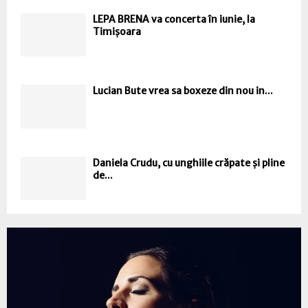
LEPA BRENA va concerta în iunie, la
Timișoara
Lucian Bute vrea sa boxeze din nou in...
Daniela Crudu, cu unghiile crăpate și pline
de...