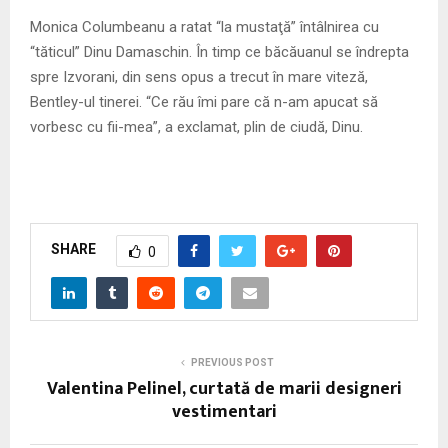
Monica Columbeanu a ratat “la mustaţă” întâlnirea cu
“tăticul” Dinu Damaschin. În timp ce băcăuanul se îndrepta
spre Izvorani, din sens opus a trecut în mare viteză,
Bentley-ul tinerei. “Ce rău îmi pare că n-am apucat să
vorbesc cu fii-mea”, a exclamat, plin de ciudă, Dinu.
SHARE
0
PREVIOUS POST
Valentina Pelinel, curtată de marii designeri
vestimentari