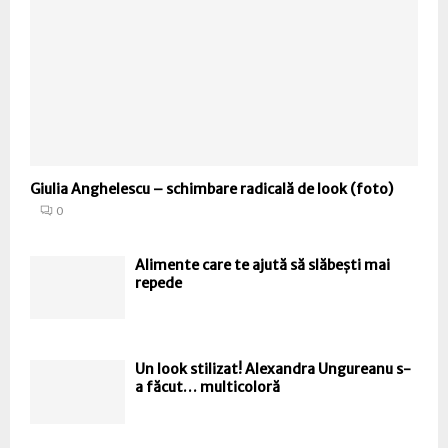
Giulia Anghelescu – schimbare radicală de look (foto)
0
Alimente care te ajută să slăbești mai
repede
Un look stilizat! Alexandra Ungureanu s-
a făcut… multicoloră