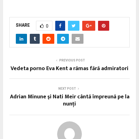
SHARE
0
PREVIOUS POST
Vedeta porno Eva Kent a rămas fără admiratori
NEXT POST
Adrian Minune şi Nati Meir cântă împreună pe la
nunţi