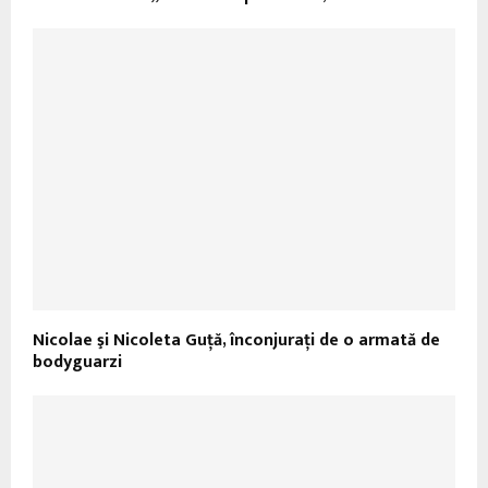
Nicolae şi Nicoleta Guţă, înconjuraţi de o armată de
bodyguarzi