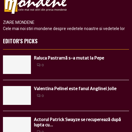
ZIARE MONDENE
Cele mai noi stiri mondene despre vedetele noastre si vedetele lor
EDITOR'S PICKS
Raluca Pastramă s-a mutat la Pepe
0
Valentina Pelinel este fanul Anglinei Jolie
0
Actorul Patrick Swayze se recuperează după
lupta cu...
0