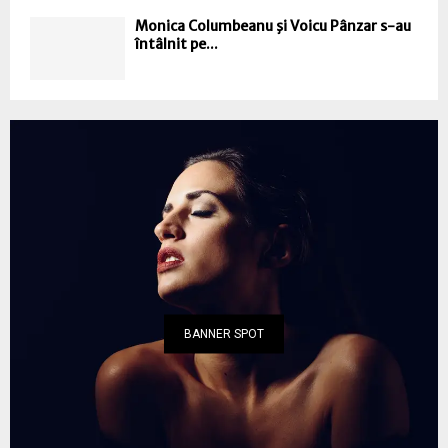
Monica Columbeanu şi Voicu Pânzar s-au
întâlnit pe...
BANNER SPOT