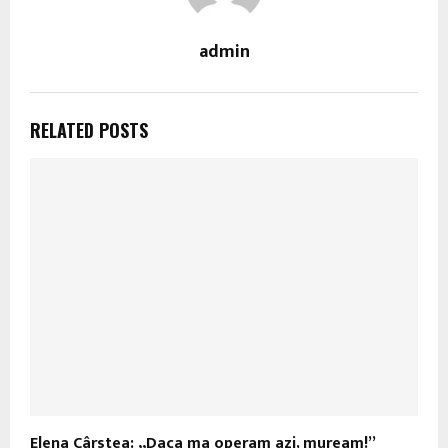
admin
RELATED POSTS
Elena Cârstea: „Daca ma operam azi, muream!”