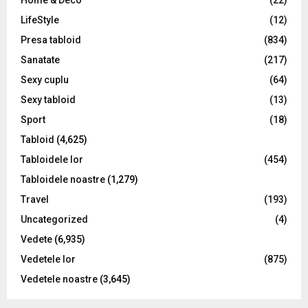
Home & Deco
(22)
LifeStyle
(12)
Presa tabloid
(834)
Sanatate
(217)
Sexy cuplu
(64)
Sexy tabloid
(13)
Sport
(18)
Tabloid
(4,625)
Tabloidele lor
(454)
Tabloidele noastre
(1,279)
Travel
(193)
Uncategorized
(4)
Vedete
(6,935)
Vedetele lor
(875)
Vedetele noastre
(3,645)