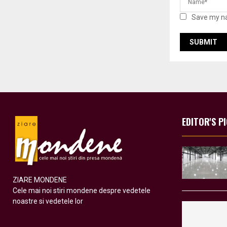
Save my na
EDITOR'S P
ZIARE MONDENE
Cele mai noi stiri mondene despre vedetele
noastre si vedetele lor