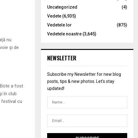
Uncategorized
(4)
Vedete
(6,935)
Vedetele lor
(875)
Vedetele noastre
(3,645)
aţă nu
voie şi de
NEWSLETTER
Subscribe my Newsletter for new blog
posts, tips & new photos. Let's stay
 Bote a fost
updated!
i în club
 festival cu