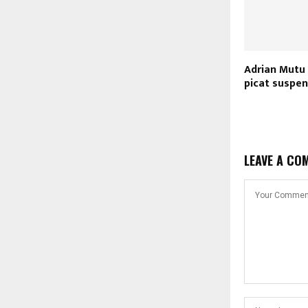
Adrian Mutu 
picat suspen
LEAVE A CO