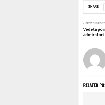
SHARE
PREVIOUS POST
Vedeta por
admiratori
RELATED PO