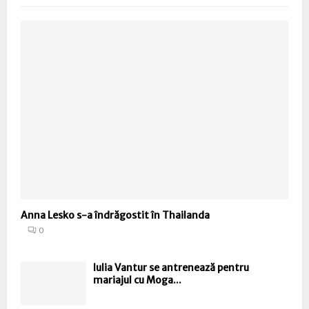
Anna Lesko s-a îndrăgostit în Thailanda
0
Iulia Vantur se antrenează pentru
mariajul cu Moga...