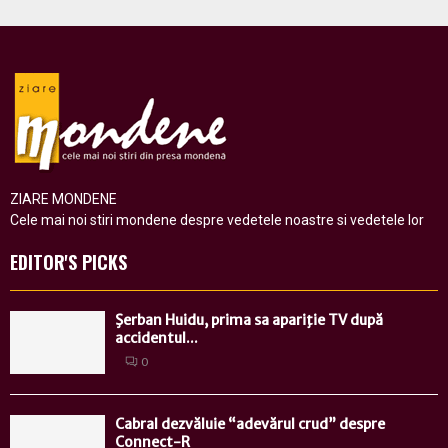
ZIARE MONDENE
Cele mai noi stiri mondene despre vedetele noastre si vedetele lor
EDITOR'S PICKS
Şerban Huidu, prima sa apariţie TV după
accidentul...
0
Cabral dezvăluie “adevărul crud” despre
Connect-R