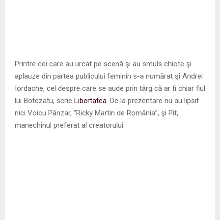
Printre cei care au urcat pe scenă şi au smuls chiote şi
aplauze din partea publicului feminin s-a numărat şi Andrei
Iordache, cel despre care se aude prin târg că ar fi chiar fiul
lui Botezatu, scrie
Libertatea
. De la prezentare nu au lipsit
nici Voicu Pânzar, “Ricky Martin de România”, şi Pit,
manechinul preferat al creatorului.