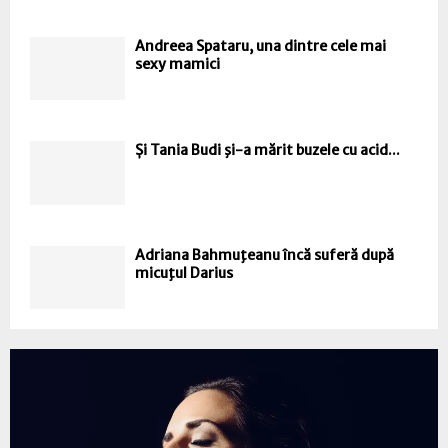
Andreea Spataru, una dintre cele mai
sexy mamici
Și Tania Budi şi-a mărit buzele cu acid...
Adriana Bahmuţeanu încă suferă după
micuţul Darius