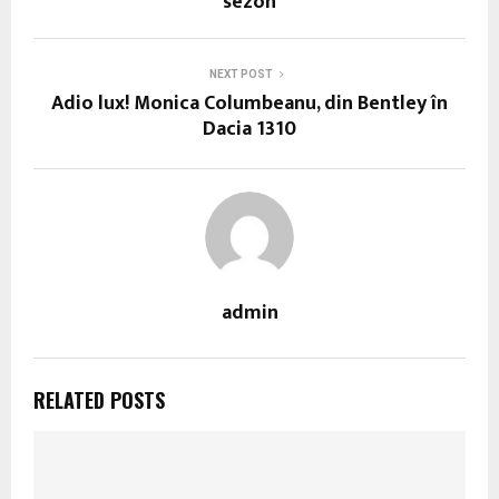
sezon
NEXT POST
Adio lux! Monica Columbeanu, din Bentley în
Dacia 1310
admin
RELATED POSTS