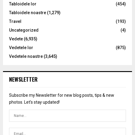
Tabloidele lor
(454)
Tabloidele noastre
(1,279)
Travel
(193)
Uncategorized
(4)
Vedete
(6,935)
Vedetele lor
(875)
Vedetele noastre
(3,645)
NEWSLETTER
Subscribe my Newsletter for new blog posts, tips & new
photos. Let's stay updated!