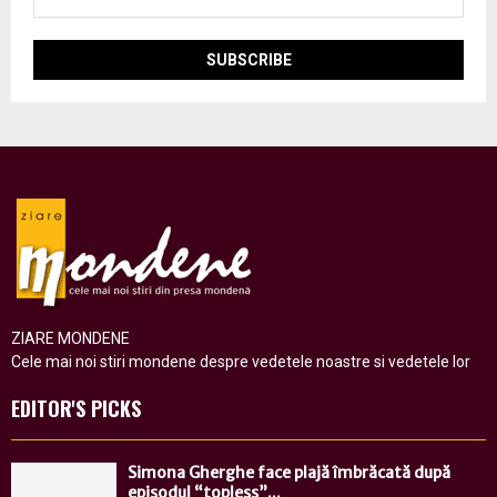
ZIARE MONDENE
Cele mai noi stiri mondene despre vedetele noastre si vedetele lor
EDITOR'S PICKS
Simona Gherghe face plajă îmbrăcată după
episodul “topless”...