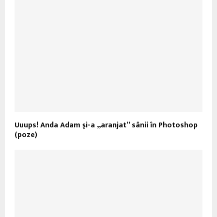
Uuups! Anda Adam şi-a „aranjat” sânii în Photoshop
(poze)