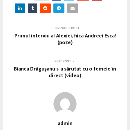
PREVIOUS POST
Primul interviu al Alexiei, fiica Andreei Esca!
(poze)
NEXT POST
Bianca Drăguşanu s-a sărutat cu o femeie în
direct (video)
admin