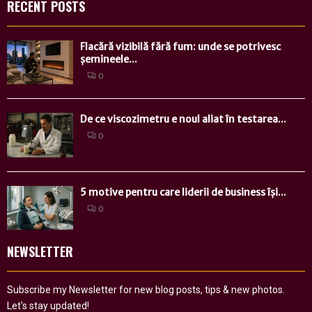
RECENT POSTS
Flacără vizibilă fără fum: unde se potrivesc
șemineele...
0
De ce viscozimetru e noul aliat în testarea...
0
5 motive pentru care liderii de business își...
0
NEWSLETTER
Subscribe my Newsletter for new blog posts, tips & new photos.
Let's stay updated!