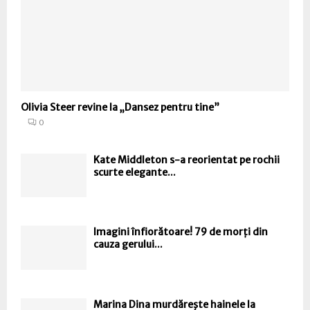
Olivia Steer revine la „Dansez pentru tine”
0
Kate Middleton s-a reorientat pe rochii
scurte elegante...
Imagini înfiorătoare! 79 de morți din
cauza gerului...
Marina Dina murdăreşte hainele la