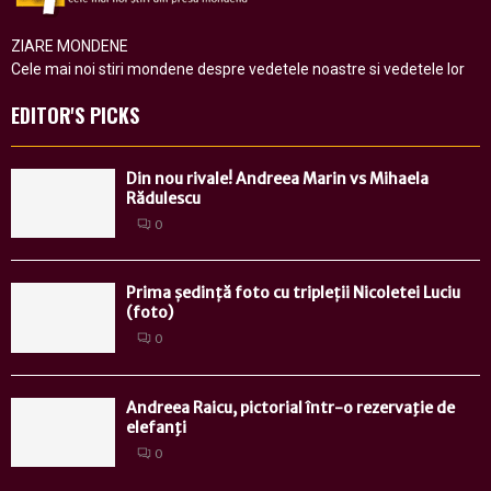
ZIARE MONDENE
Cele mai noi stiri mondene despre vedetele noastre si vedetele lor
EDITOR'S PICKS
Din nou rivale! Andreea Marin vs Mihaela
Rădulescu
0
Prima ședință foto cu tripleții Nicoletei Luciu
(foto)
0
Andreea Raicu, pictorial într-o rezervaţie de
elefanţi
0