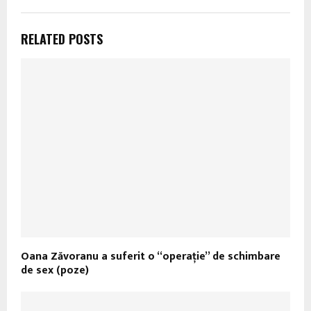
RELATED POSTS
Oana Zăvoranu a suferit o “operaţie” de schimbare
de sex (poze)