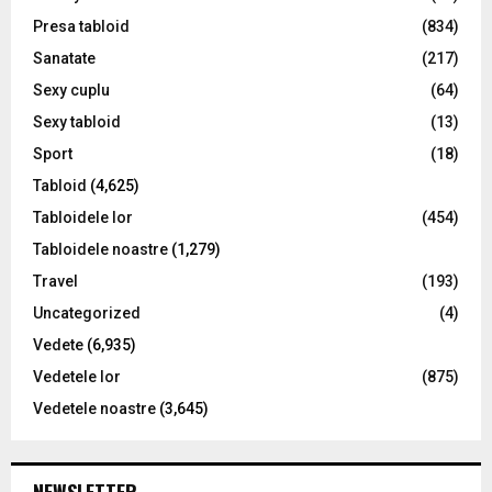
Presa tabloid
(834)
Sanatate
(217)
Sexy cuplu
(64)
Sexy tabloid
(13)
Sport
(18)
Tabloid
(4,625)
Tabloidele lor
(454)
Tabloidele noastre
(1,279)
Travel
(193)
Uncategorized
(4)
Vedete
(6,935)
Vedetele lor
(875)
Vedetele noastre
(3,645)