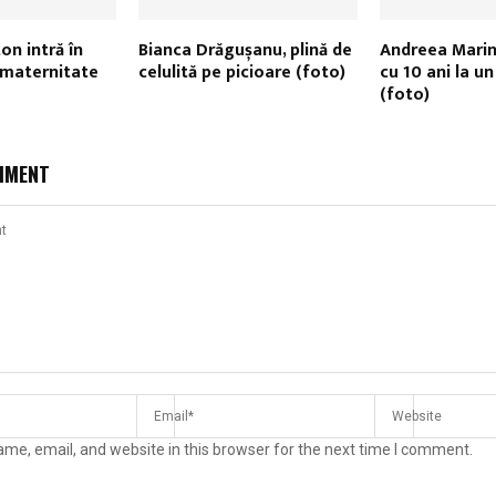
on intră în
Bianca Drăgușanu, plină de
Andreea Marin
 maternitate
celulită pe picioare (foto)
cu 10 ani la u
(foto)
MMENT
me, email, and website in this browser for the next time I comment.