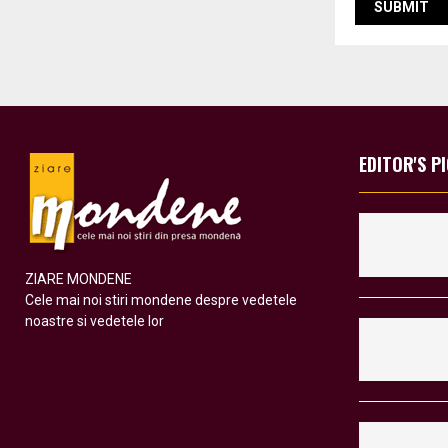
EDITOR'S P
ZIARE MONDENE
Cele mai noi stiri mondene despre vedetele
noastre si vedetele lor