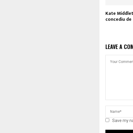
Kate Middlet
concediu de
LEAVE A CO
Save my na