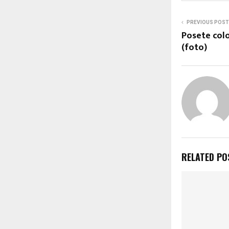
PREVIOUS POST
Posete colo
(foto)
RELATED PO