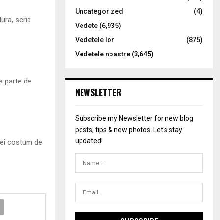
Uncategorized
(4)
ura, scrie
Vedete
(6,935)
Vedetele lor
(875)
Vedetele noastre
(3,645)
a parte de
NEWSLETTER
Subscribe my Newsletter for new blog
posts, tips & new photos. Let's stay
updated!
l ei costum de