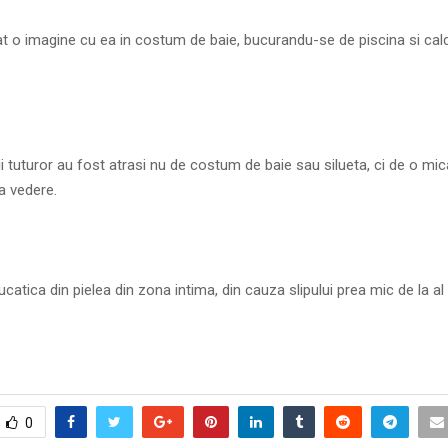
t o imagine cu ea in costum de baie, bucurandu-se de piscina si cald
 tuturor au fost atrasi nu de costum de baie sau silueta, ci de o mic
a vedere.
ucatica din pielea din zona intima, din cauza slipului prea mic de la a
0