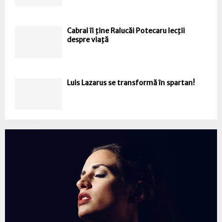
Cabral îi ţine Ralucăi Potecaru lecţii
despre viaţă
Luis Lazarus se transformă în spartan!