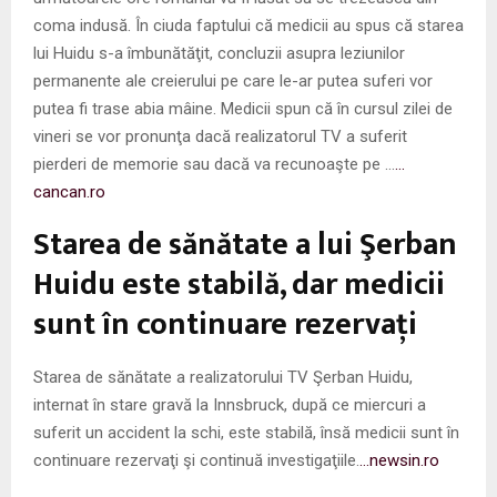
coma indusă. În ciuda faptului că medicii au spus că starea
lui Huidu s-a îmbunătăţit, concluzii asupra leziunilor
permanente ale creierului pe care le-ar putea suferi vor
putea fi trase abia mâine. Medicii spun că în cursul zilei de
vineri se vor pronunţa dacă realizatorul TV a suferit
pierderi de memorie sau dacă va recunoaşte pe …
…
cancan.ro
Starea de sănătate a lui Şerban
Huidu este stabilă, dar medicii
sunt în continuare rezervaţi
Starea de sănătate a realizatorului TV Şerban Huidu,
internat în stare gravă la Innsbruck, după ce miercuri a
suferit un accident la schi, este stabilă, însă medicii sunt în
continuare rezervaţi şi continuă investigaţiile.
…newsin.ro