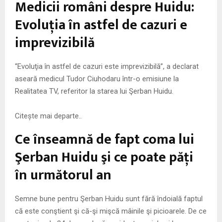
Medicii români despre Huidu:
Evoluţia în astfel de cazuri e
imprevizibilă
“Evoluţia în astfel de cazuri este imprevizibilă”, a declarat
aseară medicul Tudor Ciuhodaru într-o emisiune la
Realitatea TV, referitor la starea lui Şerban Huidu.
Citește mai departe..
Ce înseamnă de fapt coma lui
Şerban Huidu şi ce poate păţi
în următorul an
Semne bune pentru Şerban Huidu sunt fără îndoială faptul
că este conştient şi că-şi mişcă mâinile şi picioarele. De ce