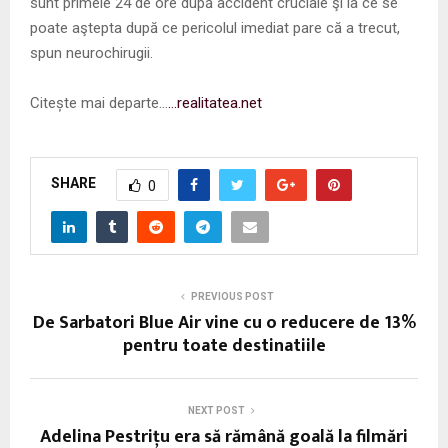
sunt primele 24 de ore după accident cruciale şi la ce se
poate aştepta după ce pericolul imediat pare că a trecut,
spun neurochirugii.
Citește mai departe…
…realitatea.net
SHARE
0
PREVIOUS POST
De Sarbatori Blue Air vine cu o reducere de 13%
pentru toate destinatiile
NEXT POST
Adelina Pestriţu era să rămână goală la filmări