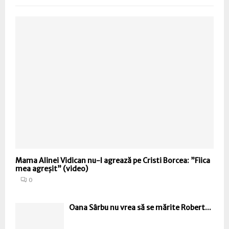
Mama Alinei Vidican nu-l agrează pe Cristi Borcea: ”Fiica
mea agreșit” (video)
0
Oana Sârbu nu vrea să se mărite Robert...