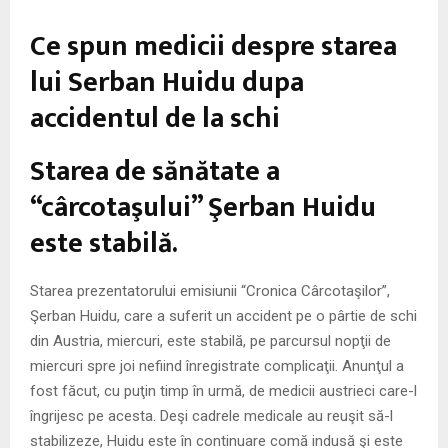
M
Ce spun medicii despre starea
E
lui Serban Huidu dupa
accidentul de la schi
N
Starea de sănătate a
U
“cârcotaşului” Şerban Huidu
este stabilă.
Starea prezentatorului emisiunii “Cronica Cârcotaşilor”,
Şerban Huidu, care a suferit un accident pe o pârtie de schi
din Austria, miercuri, este stabilă, pe parcursul nopţii de
miercuri spre joi nefiind înregistrate complicaţii. Anunţul a
fost făcut, cu puţin timp în urmă, de medicii austrieci care-l
îngrijesc pe acesta. Deşi cadrele medicale au reuşit să-l
stabilizeze, Huidu este în continuare comă indusă şi este