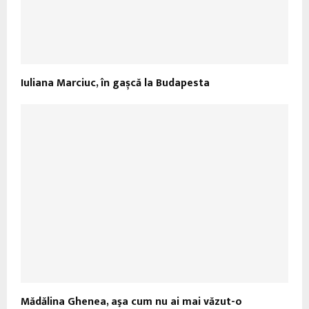
Iuliana Marciuc, în gașcă la Budapesta
Mădălina Ghenea, aşa cum nu ai mai văzut-o