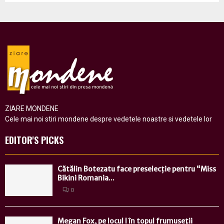
ZIARE MONDENE
Cele mai noi stiri mondene despre vedetele noastre si vedetele lor
EDITOR'S PICKS
Cătălin Botezatu face preselecție pentru “Miss
Bikini Romania...
0
Megan Fox, pe locul I în topul frumuseţii