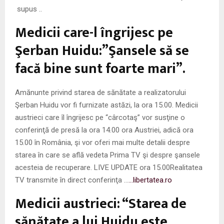
supus ..
Medicii care-l îngrijesc pe
Şerban Huidu:”Şansele să se
facă bine sunt foarte mari”.
Amănunte privind starea de sănătate a realizatorului
Şerban Huidu vor fi furnizate astăzi, la ora 15.00. Medicii
austrieci care îl îngrijesc pe “cârcotaş” vor susţine o
conferinţă de presă la ora 14.00 ora Austriei, adică ora
15.00 în România, şi vor oferi mai multe detalii despre
starea în care se află vedeta Prima TV şi despre şansele
acesteia de recuperare. LIVE UPDATE ora 15.00Realitatea
TV transmite în direct conferinţa …
…libertatea.ro
Medicii austrieci: “Starea de
sănătate a lui Huidu este