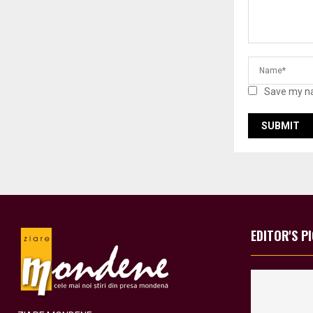
Save my na
EDITOR'S P