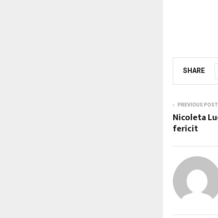
SHARE
PREVIOUS POST
Nicoleta Lu
fericit