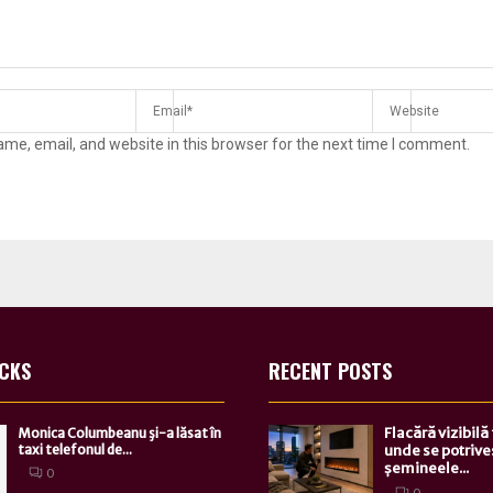
me, email, and website in this browser for the next time I comment.
ICKS
RECENT POSTS
Flacără vizibilă
Monica Columbeanu şi-a lăsat în
taxi telefonul de...
unde se potrive
șemineele...
0
0