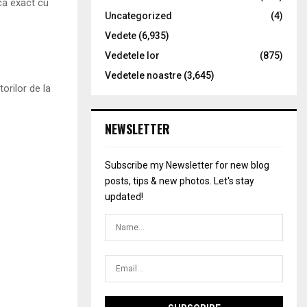
rcă exact cu
Uncategorized
(4)
Vedete
(6,935)
Vedetele lor
(875)
Vedetele noastre
(3,645)
torilor de la
NEWSLETTER
Subscribe my Newsletter for new blog
posts, tips & new photos. Let's stay
updated!