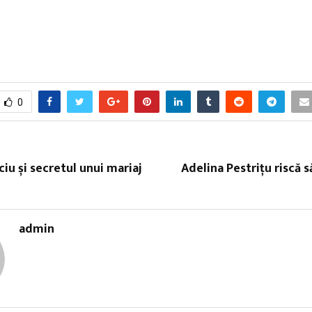
0
ciu și secretul unui mariaj
Adelina Pestrițu riscă 
admin