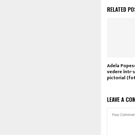
RELATED PO
Adela Popescu
vedere într-
pictorial (fo
LEAVE A CO