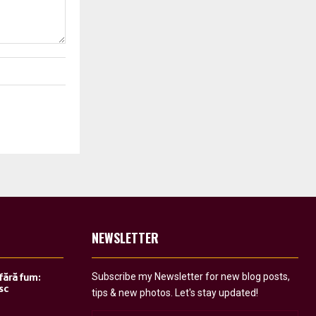
NEWSLETTER
Subscribe my Newsletter for new blog posts,
 fără fum:
sc
tips & new photos. Let's stay updated!