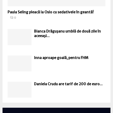
Paula Seling pleacă la Oslo cu sedativele în geantă!
0
Bianca Drăguşanu umblă de două zile în
aceeaşi...
Inna aproape goală, pentru FHM
Daniela Crudu are tarif de 200 de euro...