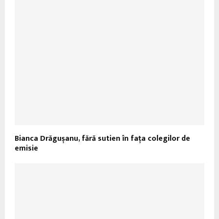
Bianca Drăgușanu, fără sutien în fața colegilor de
emisie