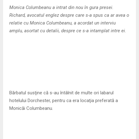
M
Monica Columbeanu a intrat din nou în gura presei.
Richard, avocatul englez despre care s-a spus ca ar avea o
E
relatie cu Monica Columbeanu, a acordat un interviu
amplu, asortat cu detalii, despre ce s-a intamplat intre ei.
N
U
Bărbatul susţine că s-au întâlnit de multe ori labarul
hotelului Dorchester, pentru ca era locaţia preferată a
Monicăi Columbeanu.