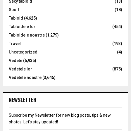
Sexy tabloid
(13)
Sport
(18)
Tabloid
(4,625)
Tabloidele lor
(454)
Tabloidele noastre
(1,279)
Travel
(193)
Uncategorized
(4)
Vedete
(6,935)
Vedetele lor
(875)
Vedetele noastre
(3,645)
NEWSLETTER
Subscribe my Newsletter for new blog posts, tips & new
photos. Let's stay updated!