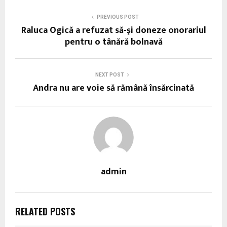
PREVIOUS POST
Raluca Ogică a refuzat să-şi doneze onorariul
pentru o tânără bolnavă
NEXT POST
Andra nu are voie să rămână însărcinată
admin
RELATED POSTS