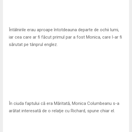
Întâlnirile erau aproape întotdeauna departe de ochii lumi,
iar cea care ar fi făcut primul par a fost Monica, care l-ar fi
sărutat pe tânprul englez.
În ciuda faptului că era Măritată, Monica Columbeanu s-a
arătat interesată de o relaţie cu Richard, spune chiar el.