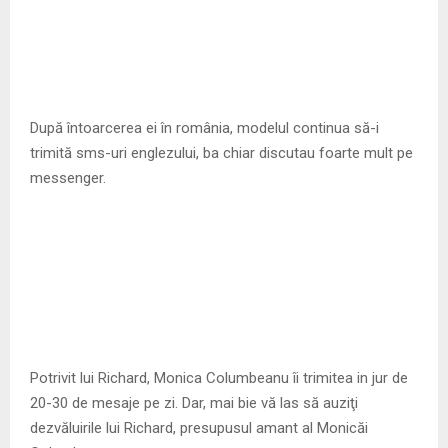
După întoarcerea ei în românia, modelul continua să-i
trimită sms-uri englezului, ba chiar discutau foarte mult pe
messenger.
Potrivit lui Richard, Monica Columbeanu îi trimitea in jur de
20-30 de mesaje pe zi. Dar, mai bie vă las să auziţi
dezvăluirile lui Richard, presupusul amant al Monicăi