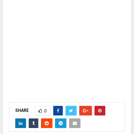
SHARE
0