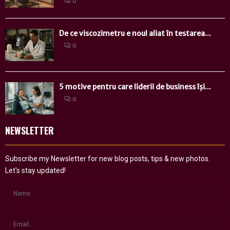
0
De ce viscozimetru e noul aliat în testarea...
0
5 motive pentru care liderii de business își...
0
NEWSLETTER
Subscribe my Newsletter for new blog posts, tips & new photos.
Let's stay updated!