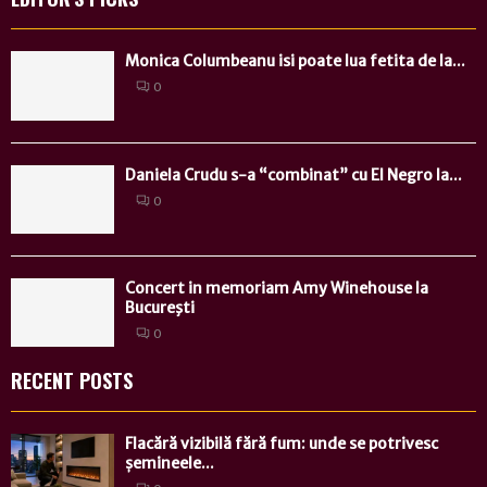
Monica Columbeanu isi poate lua fetita de la...
0
Daniela Crudu s-a “combinat” cu El Negro la...
0
Concert in memoriam Amy Winehouse la
Bucureşti
0
RECENT POSTS
Flacără vizibilă fără fum: unde se potrivesc
șemineele...