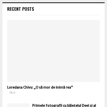
RECENT POSTS
Loredana Chivu: „O să mor de inimă rea”
0
Primele fotografii cu băiețelul Deei şi al