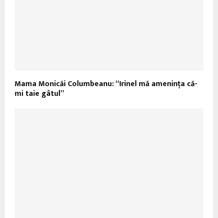
Mama Monicăi Columbeanu: “Irinel mă ameninţa că-
mi taie gâtul”