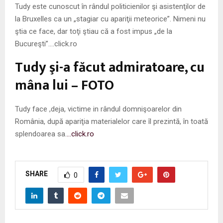
Tudy este cunoscut în rândul politicienilor şi asistenţilor de
la Bruxelles ca un „stagiar cu apariţii meteorice”. Nimeni nu
ştia ce face, dar toţi ştiau că a fost impus „de la
Bucureşti”….click.ro
Tudy şi-a făcut admiratoare, cu
mâna lui – FOTO
Tudy face ,deja, victime in rândul domnişoarelor din
România, după apariţia materialelor care îl prezintă, în toată
splendoarea sa.
…click.ro
SHARE
0