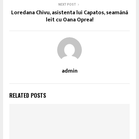
NEXT POST
Loredana Chivu, asistenta lui Capatos, seamănă
leit cu Oana Oprea!
admin
RELATED POSTS