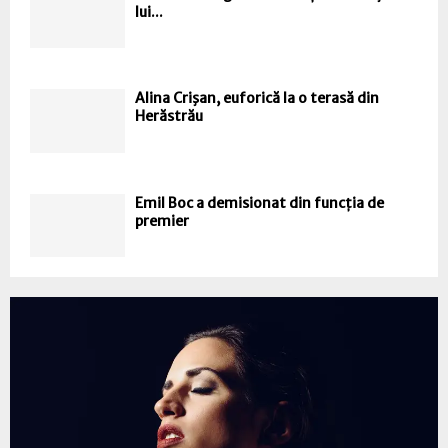
lui...
Alina Crişan, euforică la o terasă din
Herăstrău
Emil Boc a demisionat din funcția de
premier