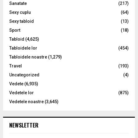
Sanatate
(217)
Sexy cuplu
(64)
Sexy tabloid
(13)
Sport
(18)
Tabloid
(4,625)
Tabloidele lor
(454)
Tabloidele noastre
(1,279)
Travel
(193)
Uncategorized
(4)
Vedete
(6,935)
Vedetele lor
(875)
Vedetele noastre
(3,645)
NEWSLETTER