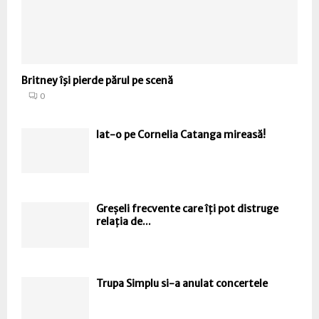
Britney îşi pierde părul pe scenă
0
Iat-o pe Cornelia Catanga mireasă!
Greșeli frecvente care îți pot distruge
relația de...
Trupa Simplu si-a anulat concertele