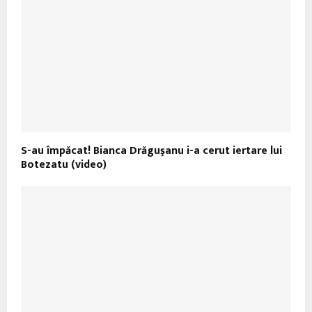
S-au împăcat! Bianca Drăguşanu i-a cerut iertare lui
Botezatu (video)