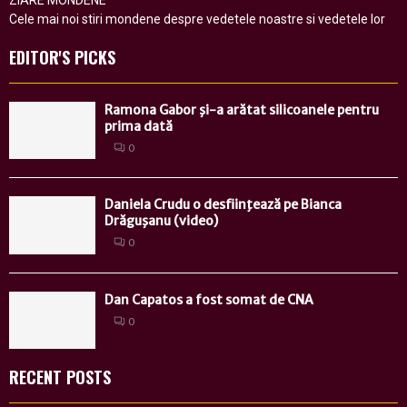
ZIARE MONDENE
Cele mai noi stiri mondene despre vedetele noastre si vedetele lor
EDITOR'S PICKS
Ramona Gabor şi-a arătat silicoanele pentru
prima dată
0
Daniela Crudu o desfiinţează pe Bianca
Drăguşanu (video)
0
Dan Capatos a fost somat de CNA
0
RECENT POSTS