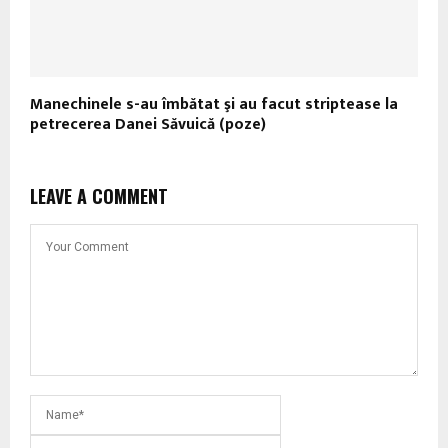
Manechinele s-au îmbătat şi au facut striptease la
petrecerea Danei Săvuică (poze)
LEAVE A COMMENT