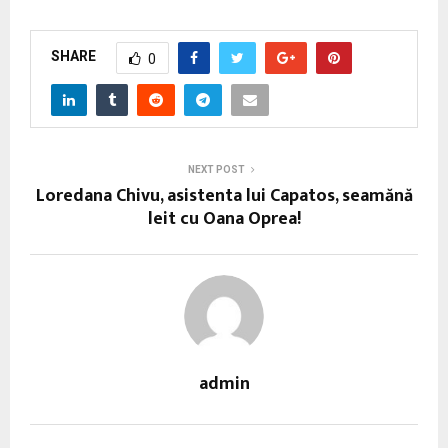
SHARE
0
NEXT POST
Loredana Chivu, asistenta lui Capatos, seamănă
leit cu Oana Oprea!
admin