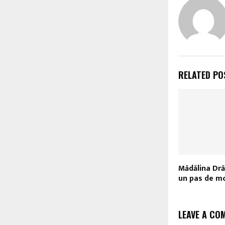
RELATED PO
Mădălina Dră
un pas de m
LEAVE A CO