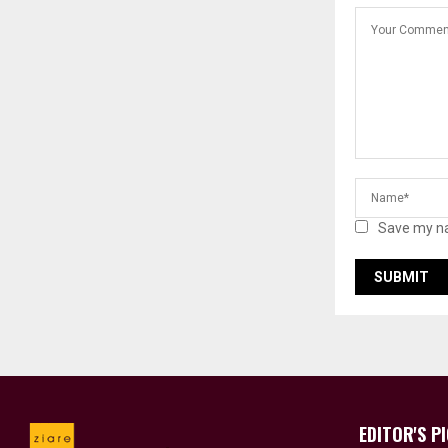
Save my na
EDITOR'S P