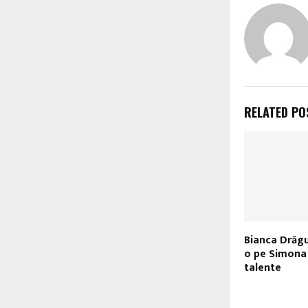
RELATED PO
Bianca Drăgu
o pe Simona 
talente