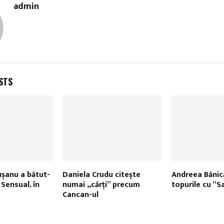
admin
STS
șanu a bătut-
Daniela Crudu citește
Andreea Bănic
Sensual, în
numai „cărți” precum
topurile cu “
Cancan-ul