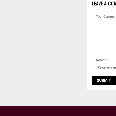
LEAVE A CO
Save my na