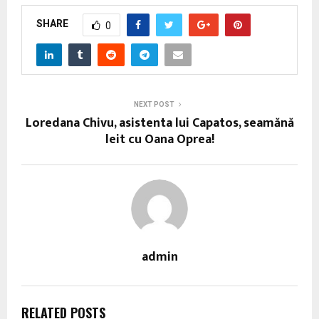
SHARE
0
NEXT POST
Loredana Chivu, asistenta lui Capatos, seamănă
leit cu Oana Oprea!
admin
RELATED POSTS