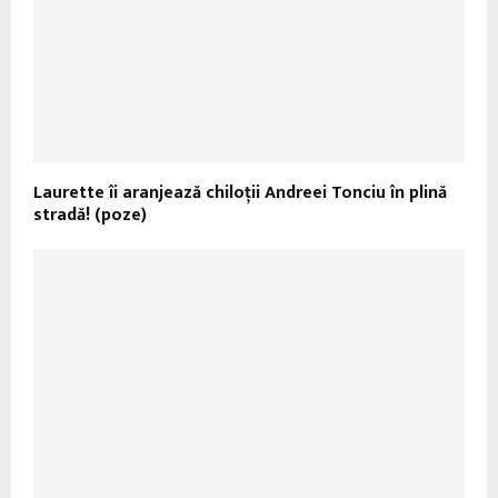
Laurette îi aranjează chiloţii Andreei Tonciu în plină
stradă! (poze)