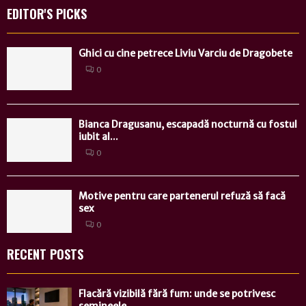
EDITOR'S PICKS
Ghici cu cine petrece Liviu Varciu de Dragobete
0
Bianca Dragusanu, escapadă nocturnă cu fostul
iubit al...
0
Motive pentru care partenerul refuză să facă
sex
0
RECENT POSTS
Flacără vizibilă fără fum: unde se potrivesc