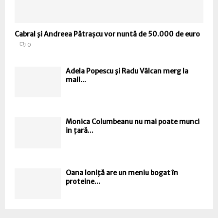
Cabral şi Andreea Pătrașcu vor nuntă de 50.000 de euro
0
Adela Popescu şi Radu Vâlcan merg la
mall...
Monica Columbeanu nu mai poate munci
in țară...
Oana Ioniţă are un meniu bogat în
proteine...