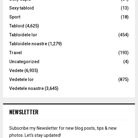
Sexy tabloid
(13)
Sport
(18)
Tabloid
(4,625)
Tabloidele lor
(454)
Tabloidele noastre
(1,279)
Travel
(193)
Uncategorized
(4)
Vedete
(6,935)
Vedetele lor
(875)
Vedetele noastre
(3,645)
NEWSLETTER
Subscribe my Newsletter for new blog posts, tips & new
photos. Let's stay updated!