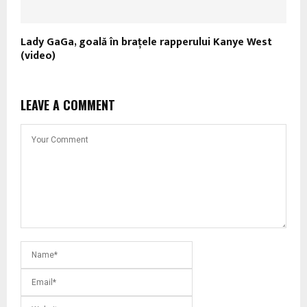
Lady GaGa, goală în braţele rapperului Kanye West
(video)
LEAVE A COMMENT