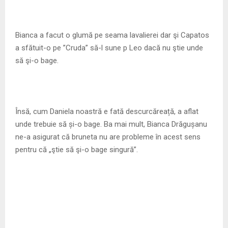
Bianca a facut o glumă pe seama lavalierei dar şi Capatos
a sfătuit-o pe ”Cruda” să-l sune p Leo dacă nu ştie unde
să şi-o bage.
Însă, cum Daniela noastră e fată descurcăreață, a aflat
unde trebuie să și-o bage. Ba mai mult, Bianca Drăgușanu
ne-a asigurat că bruneta nu are probleme în acest sens
pentru că „ştie să şi-o bage singură”.