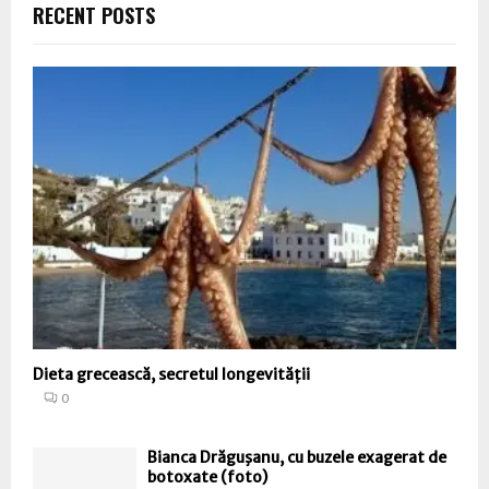
RECENT POSTS
Dieta grecească, secretul longevității
0
Bianca Drăguşanu, cu buzele exagerat de
botoxate (foto)