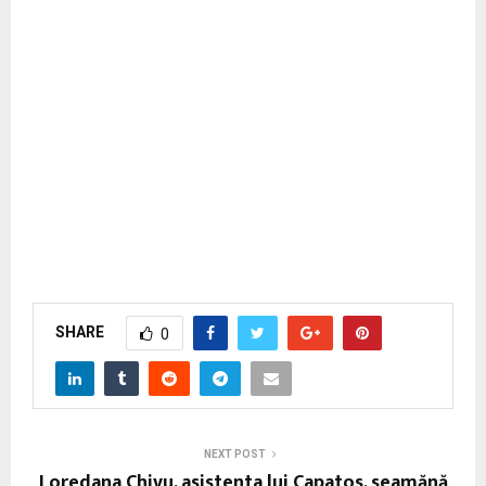
SHARE
0
NEXT POST
Loredana Chivu, asistenta lui Capatos, seamănă