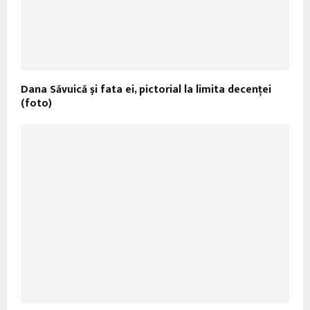
Dana Săvuică şi fata ei, pictorial la limita decenţei
(foto)