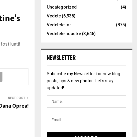
Uncategorized
(4)
tine’s
Vedete
(6,935)
Vedetele lor
(875)
Vedetele noastre
(3,645)
fost luată
NEWSLETTER
Subscribe my Newsletter for new blog
posts, tips & new photos. Let's stay
updated!
NEXT POST
 Oana Oprea!