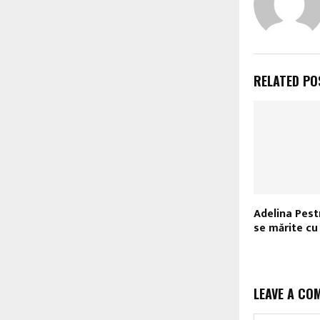
RELATED PO
Adelina Pest
se mărite c
LEAVE A CO