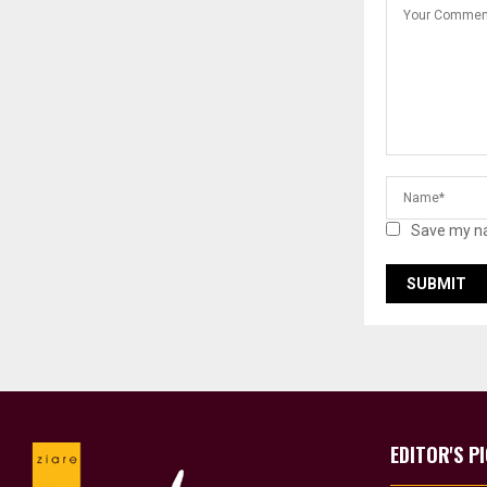
Save my na
EDITOR'S P