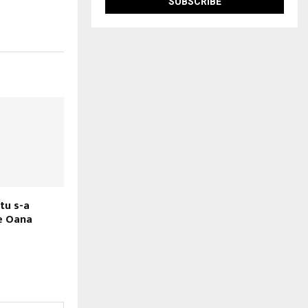
tu s-a
e Oana