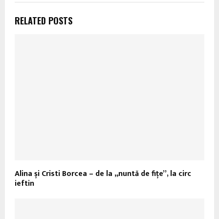
RELATED POSTS
Alina și Cristi Borcea – de la „nuntă de fițe”, la circ
ieftin