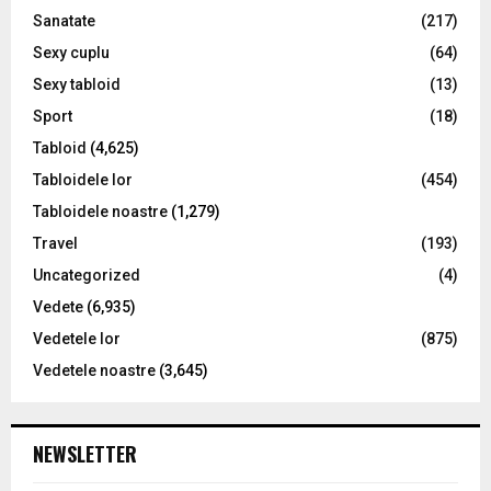
Sanatate
(217)
Sexy cuplu
(64)
Sexy tabloid
(13)
Sport
(18)
Tabloid
(4,625)
Tabloidele lor
(454)
Tabloidele noastre
(1,279)
Travel
(193)
Uncategorized
(4)
Vedete
(6,935)
Vedetele lor
(875)
Vedetele noastre
(3,645)
NEWSLETTER