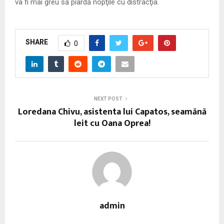
va fi mai greu să piardă nopţile cu distracţia.
SHARE
0
NEXT POST
Loredana Chivu, asistenta lui Capatos, seamănă
leit cu Oana Oprea!
admin