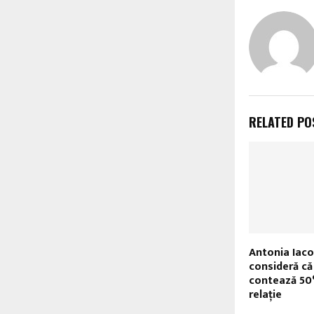
RELATED PO
Antonia Iac
consideră că
contează 50%
relaţie