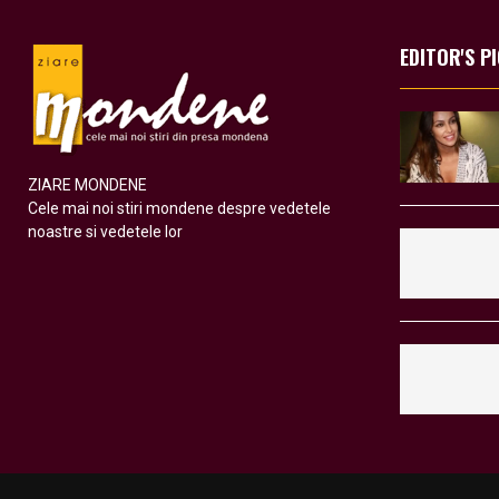
EDITOR'S P
ZIARE MONDENE
Cele mai noi stiri mondene despre vedetele
noastre si vedetele lor