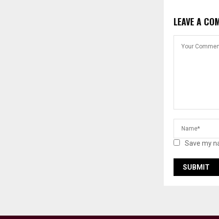
LEAVE A CO
Save my na