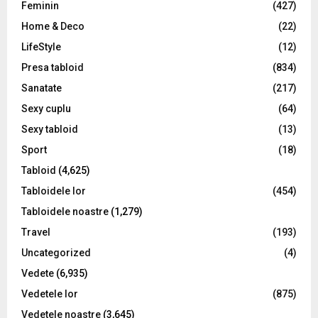
Feminin
(427)
Home & Deco
(22)
LifeStyle
(12)
Presa tabloid
(834)
Sanatate
(217)
Sexy cuplu
(64)
Sexy tabloid
(13)
Sport
(18)
Tabloid
(4,625)
Tabloidele lor
(454)
Tabloidele noastre
(1,279)
Travel
(193)
Uncategorized
(4)
Vedete
(6,935)
Vedetele lor
(875)
Vedetele noastre
(3,645)