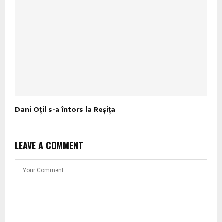
Dani Oțil s-a întors la Reșița
LEAVE A COMMENT