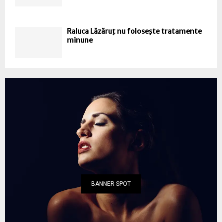
Raluca Lăzăruţ nu foloseşte tratamente
minune
BANNER SPOT