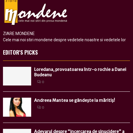
ZIARE MONDENE
Cele mai noi stiri mondene despre vedetele noastre si vedetele lor
EDITOR'S PICKS
Loredana, provoatoarea într-o rochie a Danei
Budeanu
0
Andreea Mantea se gândeşte la măritiş!
0
Adevarul despre “incercarea de sinucidere” a