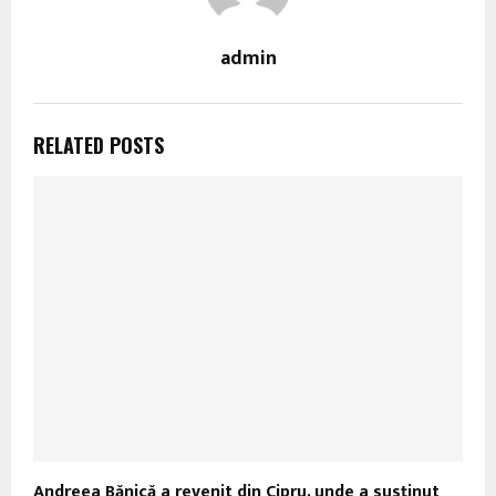
admin
RELATED POSTS
Andreea Bănică a revenit din Cipru, unde a susţinut