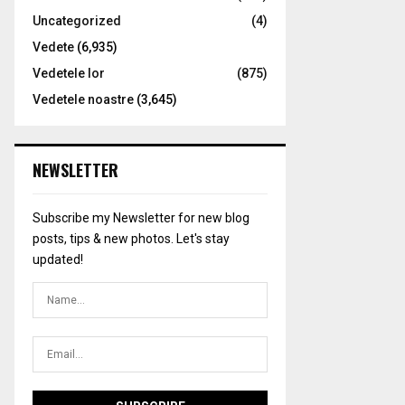
Uncategorized
(4)
Vedete
(6,935)
Vedetele lor
(875)
Vedetele noastre
(3,645)
NEWSLETTER
Subscribe my Newsletter for new blog
posts, tips & new photos. Let's stay
updated!